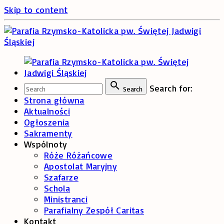
Skip to content
Search for:
Search
Strona główna
Aktualności
Ogłoszenia
Sakramenty
Wspólnoty
Róże Różańcowe
Apostolat Maryjny
Szafarze
Schola
Ministranci
Parafialny Zespół Caritas
Kontakt