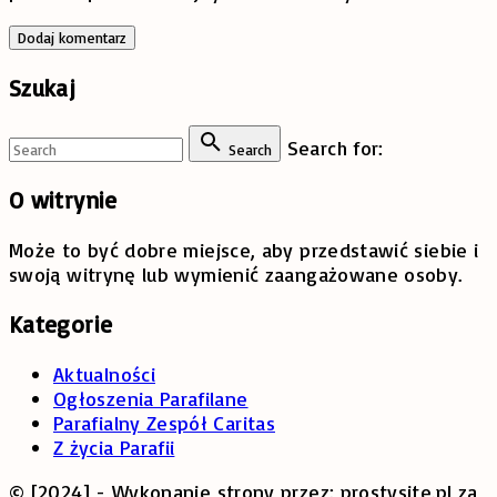
Szukaj
Search for:
Search
O
witrynie
Może to być dobre miejsce, aby przedstawić siebie i
swoją witrynę lub wymienić zaangażowane osoby.
Kategorie
Aktualności
Ogłoszenia Parafilane
Parafialny Zespół Caritas
Z życia Parafii
© [2024] - Wykonanie strony przez: prostysite.pl za