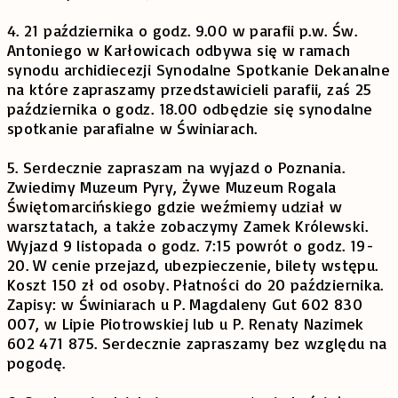
4. 21 października o godz. 9.00 w parafii p.w. Św.
Antoniego w Karłowicach odbywa się w ramach
synodu archidiecezji Synodalne Spotkanie Dekanalne
na które zapraszamy przedstawicieli parafii, zaś 25
października o godz. 18.00 odbędzie się synodalne
spotkanie parafialne w Świniarach.
5. Serdecznie zapraszam na wyjazd o Poznania.
Zwiedimy Muzeum Pyry, Żywe Muzeum Rogala
Świętomarcińskiego gdzie weźmiemy udział w
warsztatach, a także zobaczymy Zamek Królewski.
Wyjazd 9 listopada o godz. 7:15 powrót o godz. 19-
20. W cenie przejazd, ubezpieczenie, bilety wstępu.
Koszt 150 zł od osoby. Płatności do 20 października.
Zapisy: w Świniarach u P. Magdaleny Gut 602 830
007, w Lipie Piotrowskiej lub u P. Renaty Nazimek
602 471 875. Serdecznie zapraszamy bez względu na
pogodę.