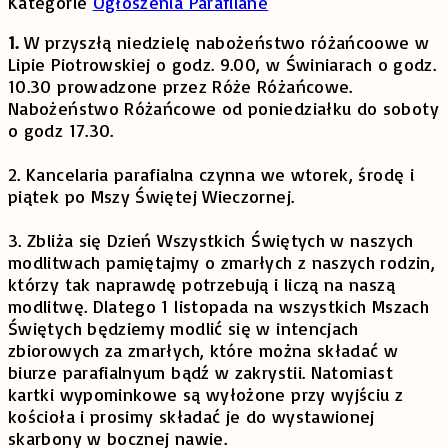
Kategorie
Ogłoszenia Parafilane
1.
W przyszłą niedzielę nabożeństwo różańcoowe w
Lipie Piotrowskiej o godz. 9.00, w Świniarach o godz.
10.30 prowadzone przez Róże Różańcowe.
Nabożeństwo Różańcowe od poniedziałku do soboty
o godz 17.30.
2. Kancelaria parafialna czynna we wtorek, środę i
piątek po Mszy Świętej Wieczornej.
3. Zbliża się Dzień Wszystkich Świętych w naszych
modlitwach pamiętajmy o zmarłych z naszych rodzin,
którzy tak naprawdę potrzebują i liczą na naszą
modlitwę. Dlatego 1 listopada na wszystkich Mszach
Świętych będziemy modlić się w intencjach
zbiorowych za zmarłych, które można składać w
biurze parafialnyum bądź w zakrystii. Natomiast
kartki wypominkowe są wyłożone przy wyjściu z
kościoła i prosimy składać je do wystawionej
skarbony w bocznej nawie.