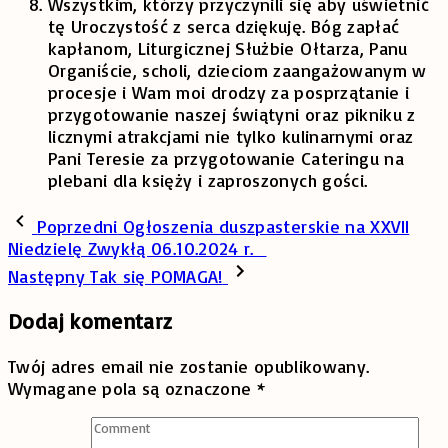
Wszystkim, którzy przyczynili się aby uświetnić
tę Uroczystość z serca dziękuję. Bóg zapłać
kapłanom, Liturgicznej Służbie Ołtarza, Panu
Organiście, scholi, dzieciom zaangażowanym w
procesje i Wam moi drodzy za posprzątanie i
przygotowanie naszej świątyni oraz pikniku z
licznymi atrakcjami nie tylko kulinarnymi oraz
Pani Teresie za przygotowanie Cateringu na
plebani dla księży i zaproszonych gości.
Poprzedni
Ogłoszenia duszpasterskie na XXVII
Niedzielę Zwykłą 06.10.2024 r.
Następny
Tak się POMAGA!
Dodaj komentarz
Twój adres email nie zostanie opublikowany.
Wymagane pola są oznaczone
*