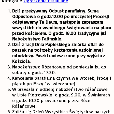
Kategorie
Ogłoszenia Parafilane
Dziś przeżywamy Odpust parafialny. Suma
Odpustowa o godz.12.00 po uroczystej Procesji
odśpiewamy Te Deum, następnie zapraszam
wszystkich do wspólnego świętowania na placu
przed kościołem. O godz. 18.00 tradycyjne już
Nabożeństwo Fatimskie.
Dziś z racji Dnia Papieskiego zbiórka ofiar do
puszek na potrzeby kształcenia uzdolnionej
młodzieży. Puszki umieszczone przy wyjściu z
Kościoła.
Nabożeństwo Różańcowe od poniedziałku do
soboty o godz. 17.30.
Kancelaria parafialna czynna we wtorek, środę i
piątek po Mszy św. wieczornej.
W przyszłą niedzielę nabożeństwo różańcowe
w Lipie Piotrowskiej o godz. 9.00, w Świniarach
o godz. 10.30 prowadzone przez Róże
Różańcowe.
Zbliża się Dzień Wszystkich Świętych w naszych