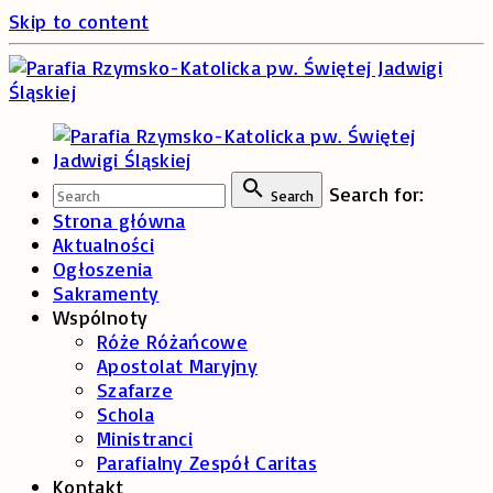
Skip to content
Search for:
Search
Strona główna
Aktualności
Ogłoszenia
Sakramenty
Wspólnoty
Róże Różańcowe
Apostolat Maryjny
Szafarze
Schola
Ministranci
Parafialny Zespół Caritas
Kontakt