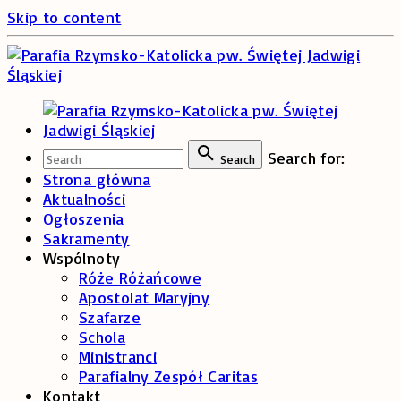
Skip to content
Search for:
Search
Strona główna
Aktualności
Ogłoszenia
Sakramenty
Wspólnoty
Róże Różańcowe
Apostolat Maryjny
Szafarze
Schola
Ministranci
Parafialny Zespół Caritas
Kontakt