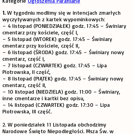
Kategorie
Ogłoszenia Parafilane
1.
W tygodniu modlimy się w intencjach zmarłych
wyczytywanych z kartek wypominkowych:
– 4 listopad (PONIEDZIAŁEK) godz. 17:45 – Świniary
cmentarz przy kościele, część I,
– 5 listopad (WTOREK) godz. 17:45 – Świniary
cmentarz przy kościele, część II,
– 6 listopad (ŚRODA) godz. 17:45 – Świniary nowy
cmentarz, część I,
– 7 listopad (CZWARTEK) godz. 17:45 – Lipa
Piotrowska, II część,
– 8 listopad (PIĄTEK) godz. 17:45 – Świniary nowy
cmentarz, część II,
– 10 listopad (NIEDZIELA) godz. 11:00 – Świniary,
inne cmentarze i kartki bez opisu,
– 14 listopad (CZWARTEK) godz. 17:30 – Lipa
Piotrowska, III część.
2. W poniedziałek 11 Listopada obchodzimy
Narodowe Święto Niepodległości. Msza Św. w