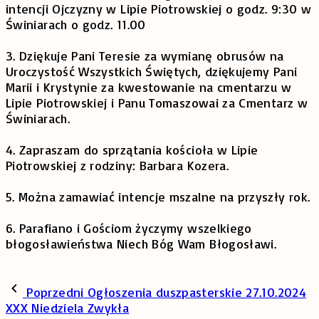
intencji Ojczyzny w Lipie Piotrowskiej o godz. 9:30 w
Świniarach o godz. 11.00
3. Dziękuje Pani Teresie za wymianę obrusów na
Uroczystość Wszystkich Świętych, dziękujemy Pani
Marii i Krystynie za kwestowanie na cmentarzu w
Lipie Piotrowskiej i Panu Tomaszowai za Cmentarz w
Świniarach.
4. Zapraszam do sprzątania kościoła w Lipie
Piotrowskiej z rodziny: Barbara Kozera.
5. Można zamawiać intencje mszalne na przyszły rok.
6. Parafiano i Gościom życzymy wszelkiego
błogosławieństwa Niech Bóg Wam Błogosławi.
Poprzedni
Ogłoszenia duszpasterskie 27.10.2024
XXX Niedziela Zwykła