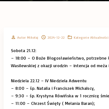
Autor
Mikołaj
2024-12-22
Kategorie
Aktualności
Sobota 21.12:
– 18:00 – O Boże Błogosławieństwo, potrzebne ła
Wasilewskiej z okazji urodzin – intencja od meża
Niedziela 22.12 – IV Niedziela Adwentu
– 8:00 – śp. Natalia i Franciszek Michalscy,
– 9:30 – śp. Krystyna Rówińska w 1 rocznicę śmie
– 11:00 – Chrzest Święty ( Melania Baran);