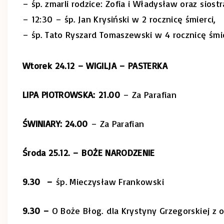
– śp. zmarli rodzice: Zofia i Władysław oraz sios
– 12:30 – śp. Jan Krysiński w 2 rocznicę śmierci,
– śp. Tato Ryszard Tomaszewski w 4 rocznicę śmi
Wtorek 24.12 – WIGILJA – PASTERKA
LIPA PIOTROWSKA:
21.00
– Za Parafian
ŚWINIARY:
24.00
– Za Parafian
Środa 25.12. –
BOŻE NARODZENIE
9.30 –
śp. Mieczysław Frankowski
9.30 –
O Boże Błog.
dla Krystyny Grzegorskiej z o