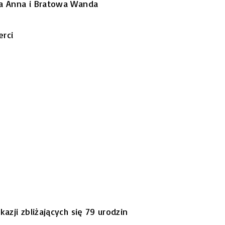
tra Anna i Bratowa Wanda
erci
kazji zbliżających się 79 urodzin