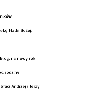
nników
iekę Matki Bożej.
 Błog. na nowy rok
 od rodziny
braci Andrzej i Jerzy