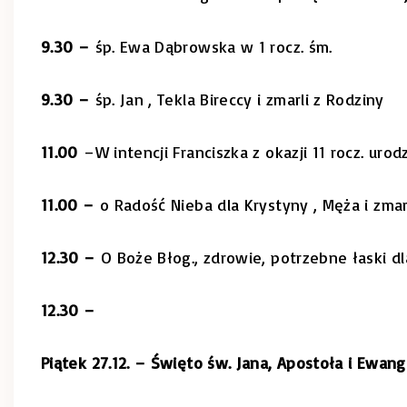
9.30 –
śp. Ewa Dąbrowska w 1 rocz. śm.
9.30 –
śp. Jan , Tekla Bireccy i zmarli z Rodziny
11.00
–W intencji Franciszka z okazji 11 rocz. urod
11.00 –
o Radość Nieba dla Krystyny , Męża i zmar
12.30 –
O Boże Błog., zdrowie, potrzebne łaski dla
12.30 –
Piątek 27.12. – Święto św. Jana, Apostoła i Ewang