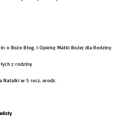
zin o Boże Błog. i Opiekę Matki Bożej dla Rodziny
łych z rodziny
 Natalki w 5 rocz. urodz.
elisty