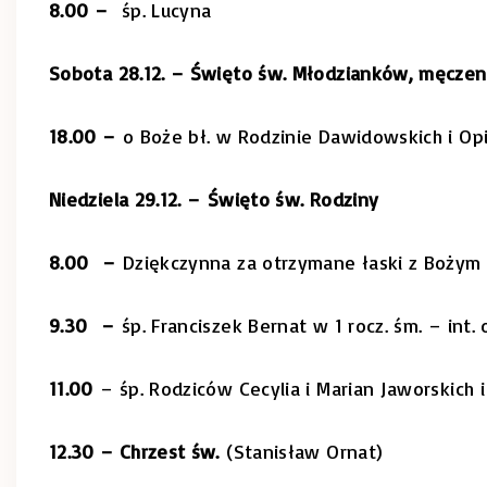
8.00 –
śp. Lucyna
Sobota 28.12. – Święto św. Młodzianków, męcze
18.00 –
o Boże bł. w Rodzinie Dawidowskich i Op
Niedziela 29.12. –
Święto św. Rodziny
8.00 –
Dziękczynna za otrzymane łaski z Bożym
9.30 –
śp. Franciszek Bernat w 1 rocz. śm. – int.
11.00
– śp. Rodziców Cecylia i Marian Jaworskich i 
12.30 – Chrzest św.
(Stanisław Ornat)