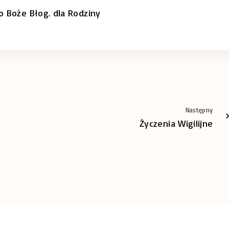
 o Boże Błog. dla Rodziny
Następny
Życzenia Wigilijne