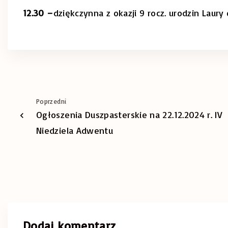
12.30 –
dziękczynna z okazji 9 rocz. urodzin Laury
Poprzedni
Ogłoszenia Duszpasterskie na 22.12.2024 r. IV
Niedziela Adwentu
Dodaj komentarz