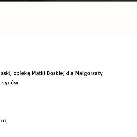
ski, opiekę Matki Boskiej dla Małgorzaty
 i synów
rci,