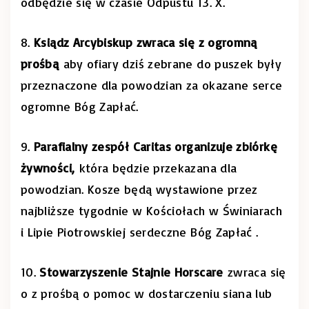
odbędzie się w czasie Odpustu 13. X.
8.
Ksiądz Arcybiskup zwraca się z ogromną
prośbą
aby ofiary dziś zebrane do puszek były
przeznaczone dla powodzian za okazane serce
ogromne Bóg Zapłać.
9.
Parafialny zespół Caritas organizuje zbiórkę
żywności,
która będzie przekazana dla
powodzian. Kosze będą wystawione przez
najbliższe tygodnie w Kościołach w Świniarach
i Lipie Piotrowskiej serdeczne Bóg Zapłać .
10.
Stowarzyszenie Stajnie Horscare
zwraca się
o z prośbą o pomoc w dostarczeniu siana lub