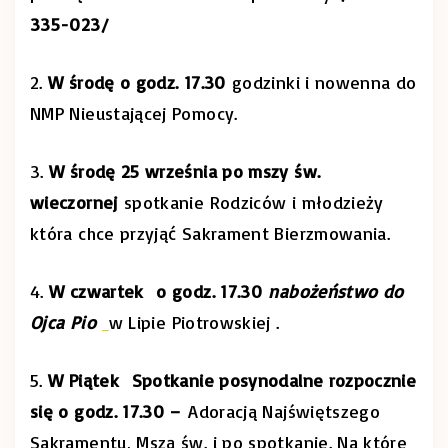
335-023/
2.
W środę o godz. 17.30
godzinki i nowenna do
NMP Nieustającej Pomocy.
3.
W środę 25 września po mszy św.
wieczornej
spotkanie Rodziców i młodzieży
która chce przyjąć Sakrament Bierzmowania.
4.
W czwartek o godz. 17.30
nabożeństwo do
Ojca Pio
w Lipie Piotrowskiej .
5.
W Piątek Spotkanie posynodalne rozpocznie
się o godz. 17.30 –
Adoracją Najświętszego
Sakramentu, Mszą św. i po spotkanie. Na które