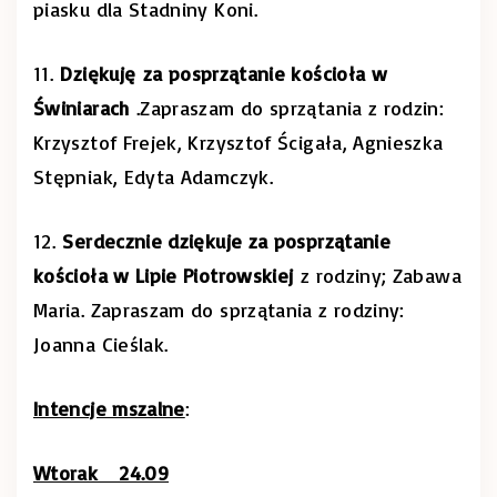
piasku dla Stadniny Koni.
11.
Dziękuję
za posprzątanie kościoła w
Świniarach
.Zapraszam do sprzątania z rodzin:
Krzysztof Frejek, Krzysztof Ścigała, Agnieszka
Stępniak, Edyta Adamczyk.
12.
Serdecznie dziękuje za posprzątanie
kościoła w Lipie Piotrowskiej
z rodziny; Zabawa
Maria. Zapraszam do sprzątania z rodziny:
Joanna Cieślak.
Intencje mszalne
:
Wtorak 24.09