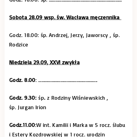
Sobota 28.09 wsp. św. Wacława męczennika
Godz. 18.00: śp. Andrzej, Jerzy, Jaworscy , śp.
Rodzice
Niedziela 29.09, XXVI zwykła
Godz. 8.00
: ………………………………………………..
Godz. 9.30:
śp
.
z Rodziny Wiśniewskich ,
śp. Jurgan Irion
Godz.11.00
:W int. Kamilii i Marka w 5 rocz. ślubu
i Estery Kozdrowskiej w 1 rocz. urodzin