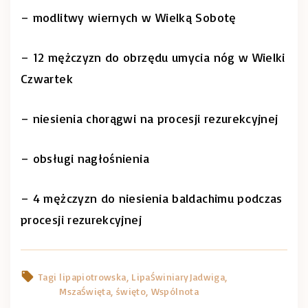
– modlitwy wiernych w Wielką Sobotę
– 12 mężczyzn do obrzędu umycia nóg w Wielki
Czwartek
– niesienia chorągwi na procesji rezurekcyjnej
– obsługi nagłośnienia
– 4 mężczyzn do niesienia baldachimu podczas
procesji rezurekcyjnej
Tagi
lipapiotrowska
LipaŚwiniaryJadwiga
MszaŚwięta
święto
Wspólnota