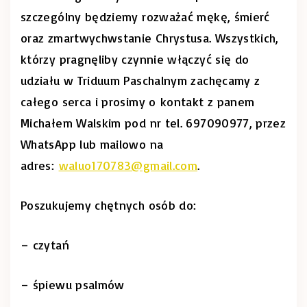
szczególny będziemy rozważać mękę, śmierć
oraz zmartwychwstanie Chrystusa. Wszystkich,
którzy pragnęliby czynnie włączyć się do
udziału w Triduum Paschalnym zachęcamy z
całego serca i prosimy o kontakt z panem
Michałem Walskim pod nr tel. 697090977, przez
WhatsApp lub mailowo na
adres:
waluo170783@gmail.com
.
Poszukujemy chętnych osób do:
– czytań
– śpiewu psalmów