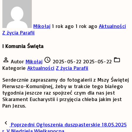
Mikołaj
1 rok ago
1 rok ago
Aktualności
Z życia Parafii
I Komunia Święta
Autor
Mikołaj
2025-05-22
2025-05-22
Kategorie
Aktualności
Z życia Parafii
Serdecznie zapraszamy do fotogalerii z Mszy Świętej
Pierwszo-Komunijnej, żeby w trakcie tego białego
tygodnia jeszcze raz spojrzeć czym dla nas jest
Skarament Eucharystii i przyjęcia chleba jakim jest
Pan Jezus.
Poprzedni
Ogłoszenia duszpasterskie 18.05.2025
r. V Niedziela Wielkanocna