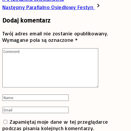
Następny
Parafialno Osiedlowy Festyn
Dodaj komentarz
Twój adres email nie zostanie opublikowany.
Wymagane pola są oznaczone
*
Comment
Name
*
Email
*
Zapamiętaj moje dane w tej przeglądarce
podczas pisania kolejnych komentarzy.