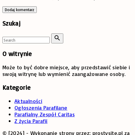
Szukaj
Search
for:
Search
O
witrynie
Może to być dobre miejsce, aby przedstawić siebie i
swoją witrynę lub wymienić zaangażowane osoby.
Kategorie
Aktualności
Ogłoszenia Parafilane
Parafialny Zespół Caritas
Z życia Parafii
© [2024] - Wykonanie strony przez: prostysite.pl za