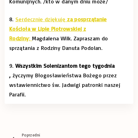
Komunijnych. /kto w danym dniu może/
8.
Serdecznie dziękuję
za posprzątanie
Kościoła w Lipie Piotrowskiej z
Rodziny
:
Magdalena Wilk. Zapraszam do
sprzątania z Rodziny Danuta Podolan.
9.
Wszystkim Solenizantom tego tygodnia
,
życzymy Błogosławieństwa Bożego przez
wstawiennictwo św. Jadwigi patronki naszej
Parafii.
Poprzedni