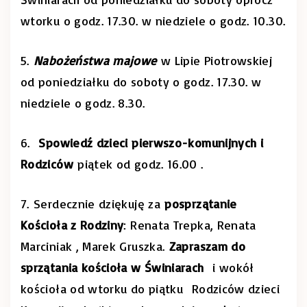
wtorku o godz. 17.30. w niedziele o godz. 10.30.
5.
Nabożeństwa majowe
w Lipie Piotrowskiej
od poniedziałku do soboty o godz. 17.30. w
niedziele o godz. 8.30.
6.
Spowiedź dzieci pierwszo-komunijnych i
Rodziców
piątek od godz. 16.00 .
7. Serdecznie dziękuję za
posprzątanie
Kościoła z Rodziny
: Renata Trepka, Renata
Marciniak , Marek Gruszka.
Zapraszam do
sprzątania kościoła w Świniarach
i wokół
kościoła od wtorku do piątku Rodziców dzieci