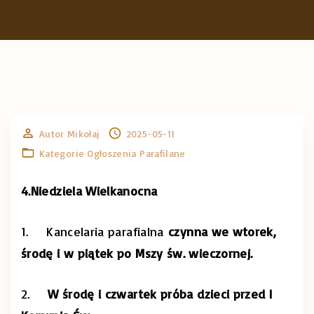
Autor
Mikołaj
2025-05-11
Kategorie
Ogłoszenia Parafilane
4.Niedziela Wielkanocna
1. Kancelaria parafialna
czynna we wtorek,
środę i w piątek po Mszy św. wieczornej.
2.
W środę i czwartek próba dzieci przed I