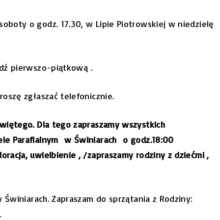
oboty o godz. 17.30, w Lipie Piotrowskiej w niedzielę
ź pierwszo-piątkową .
oszę zgłaszać telefonicznie.
Świętego. Dla tego zapraszamy wszystkich
ele Parafialnym w Świniarach o godz.18:00
acja, uwielbienie , /zapraszamy rodziny z dziećmi ,
 Świniarach. Zapraszam do sprzątania z Rodziny:
.