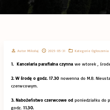
Autor
Mikołaj
2025-05-31
Kategorie
Ogłoszenia 
1. Kancelaria parafialna czynna
we wtorek , środę
2. W środę o godz. 17.30
nowenna do M.B. Nieust
czerwcowym.
3. Nabożeństwo czerwcowe od
poniedziałku do pi
godz.
11.30.