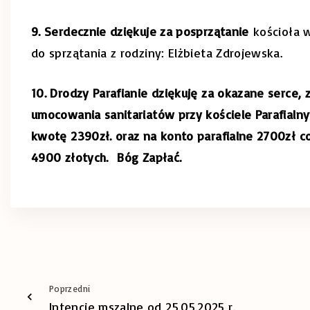
9. Serdecznie dziękuje za posprzątanie
kościoła 
do sprzątania z rodziny: Elżbieta Zdrojewska.
10. Drodzy Parafianie dziękuję za okazane serce,
umocowania sanitariatów przy kościele Parafialny
kwotę 2390zł. oraz na konto parafialne 2700zł c
4900 złotych. Bóg Zapłać.
Poprzedni
Intencje mszalne od 25.05.2025 r.