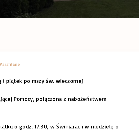
Parafilane
 i piątek po mszy św. wieczornej
ającej Pomocy, połączona z nabożeństwem
ątku o godz. 17.30, w Świniarach w niedzielę o