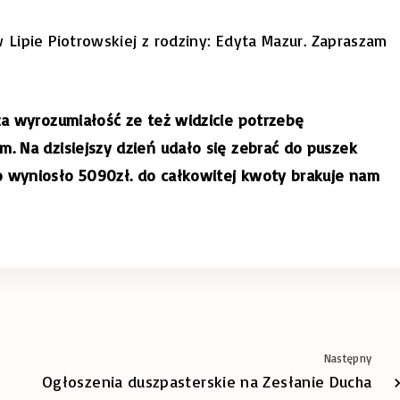
w
Lipie Piotrowskiej z rodziny: Edyta Mazur. Zapraszam
 za wyrozumiałość ze też widzicie potrzebę
m. Na dzisiejszy dzień udało się zebrać do puszek
o wyniosło 5090zł. do całkowitej kwoty brakuje nam
Następny
Ogłoszenia duszpasterskie na Zesłanie Ducha