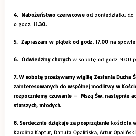
4. Nabożeństwo czerwcowe od
poniedziałku do s
o godz.
11.30.
5.
Zapraszam
w
piątek od godz. 17.00
na spowied
6. Odwiedziny chorych
w sobotę od godz. 9.00 pr
7. W sobotę przeżywamy wigilię Zesłania Ducha 
zainteresowanych do wspólnej modlitwy w Kości
rozpoczniemy czuwanie – Mszą Św. następnie ador
starszych, młodych.
8. Serdecznie dziękuje za posprzątanie
kościoła w
Karolina Kaptur, Danuta Opalińska, Artur Opaliński