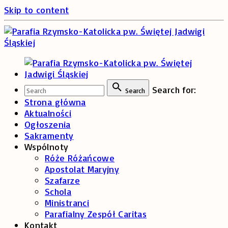
Skip to content
Search for:
Search
Strona główna
Aktualności
Ogłoszenia
Sakramenty
Wspólnoty
Róże Różańcowe
Apostolat Maryjny
Szafarze
Schola
Ministranci
Parafialny Zespół Caritas
Kontakt