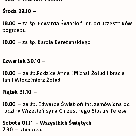
Środa 29.10
–
18.00
–.za śp. Edwarda Światłoń int. od uczestników
pogrzebu
18.00
–.za śp. Karola Bereżańskiego
Czwartek 30.10 –
18.00
– za śp.Rodzice Anna i Michał Żołud i bracia
Jan i Włodzimierz Żołud
Piątek 31.10
–
18.00 –
za śp. Edwarda Światłoń int. zamówiona od
rodziny Wrzesień syna Chrzestnego Siostry Teresy
Sobota 01.11 – Wszystkich Świętych
7.30
– zbiorowe