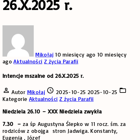
26.X.2025 r.
Mikołaj
10 miesięcy ago
10 miesięcy
ago
Aktualności
Z życia Parafii
Intencje mszalne od 26.X.2025 r.
Autor
Mikołaj
2025-10-25
2025-10-25
Kategorie
Aktualności
Z życia Parafii
Niedziela 26.10 – XXX Niedziela zwykła
7.30 –
za śp
Augustyna Ślepko w 11 rocz. śm. za
rodziców z obojga stron Jadwiga. Konstanty,
Eugenia , Józef