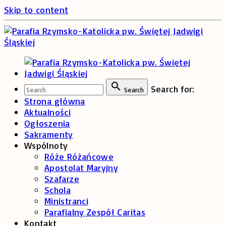
Skip to content
Search for:
Search
Strona główna
Aktualności
Ogłoszenia
Sakramenty
Wspólnoty
Róże Różańcowe
Apostolat Maryjny
Szafarze
Schola
Ministranci
Parafialny Zespół Caritas
Kontakt