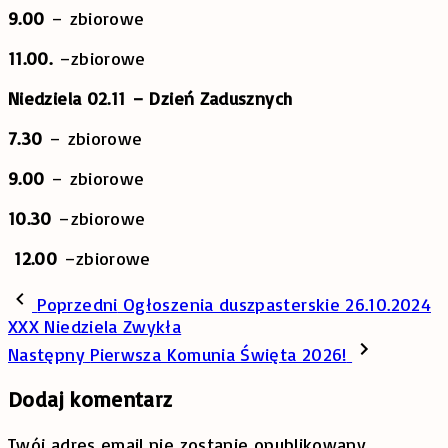
9.00
– zbiorowe
11.00.
–zbiorowe
Niedziela 02.11 – Dzień Zadusznych
7.30
–
zbiorowe
9.00
– zbiorowe
10.30
–zbiorowe
12.00
–zbiorowe
Poprzedni
Ogłoszenia duszpasterskie 26.10.2024
XXX Niedziela Zwykła
Następny
Pierwsza Komunia Święta 2026!
Dodaj komentarz
Twój adres email nie zostanie opublikowany.