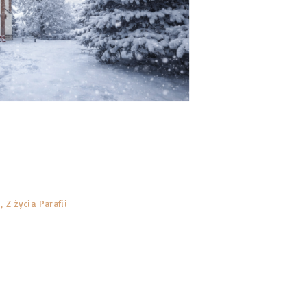
i
Z życia Parafii