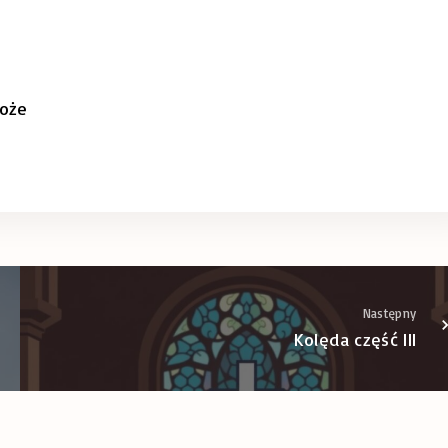
 Boże
Następny
Kolęda część III