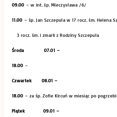
09.00
– w int. śp. Mieczysława /6/
11.00
– śp. Jan Szczepuła w 17 rocz. śm. Helena 
3 rocz. śm. i zmarli z Rodziny Szczepuła
Środa 07.01
–
18.00
–
Czwartek 08.01 –
18.00
– za śp. Zofie Kircuń w miesiąc po pogrzebi
Piątek 09.01
–