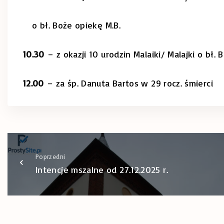
o bł. Boże opiekę M.B.
10.30
– z okazji 10 urodzin Malaiki/ Malajki o bł.
12.00
– za śp. Danuta Bartos w 29 rocz. śmierci
Poprzedni
Intencje mszalne od 27.12.2025 r.