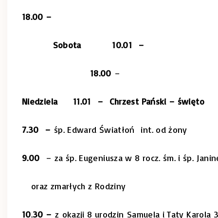
18.00 –
Sobota 10.01 –
18.00
–
Niedziela 11.01 – Chrzest Pański – święto
7.30 –
śp. Edward Światłoń int. od żony
9.00
– za śp. Eugeniusza w 8 rocz. śm. i śp. Janin
oraz zmarłych z Rodziny
10
.
30 –
z
okazji 8 urodzin
Samuela i Taty Karola 