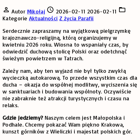
Autor
Mikołaj
2026-02-11
2026-02-11
Kategorie
Aktualności
Z życia Parafii
Serdecznie zapraszamy na wyjątkową pielgrzymkę
krajoznawczo-religijną, którą organizujemy w
kwietniu 2026 roku. Wiosna to wspaniały czas, by
odwiedzić duchową stolicę Polski oraz odetchnąć
świeżym powietrzem w Tatrach.
Zależy nam, aby ten wyjazd nie był tylko zwykłą
wycieczką autokarową. To przede wszystkim czas dla
ducha – okazja do wspólnej modlitwy, wyciszenia się
w sanktuariach i budowania wspólnoty. Oczywiście
nie zabraknie też atrakcji turystycznych i czasu na
relaks.
Gdzie jedziemy?
Naszym celem jest Małopolska i
Podhale. Chcemy pokazać Wam piękno Krakowa,
kunszt górników z Wieliczki i majestat polskich gór.