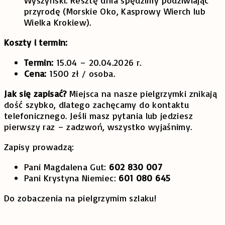
przyrodę (Morskie Oko, Kasprowy Wierch lub
Wielka Krokiew).
Koszty i termin:
Termin:
15.04 – 20.04.2026 r.
Cena:
1500 zł / osoba.
Jak się zapisać?
Miejsca na nasze pielgrzymki znikają
dość szybko, dlatego zachęcamy do kontaktu
telefonicznego. Jeśli masz pytania lub jedziesz
pierwszy raz – zadzwoń, wszystko wyjaśnimy.
Zapisy prowadzą:
Pani Magdalena Gut:
602 830 007
Pani Krystyna Niemiec:
601 080 645
Do zobaczenia na pielgrzymim szlaku!