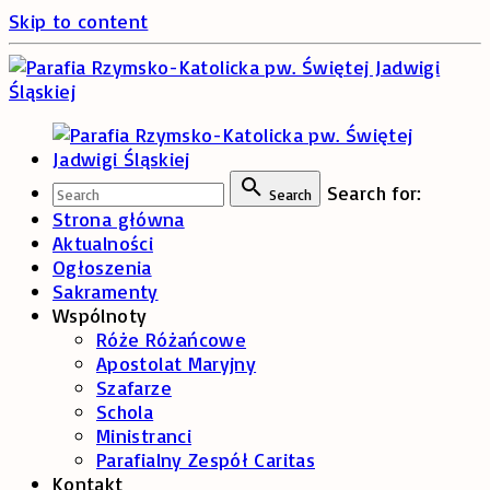
Skip to content
Search for:
Search
Strona główna
Aktualności
Ogłoszenia
Sakramenty
Wspólnoty
Róże Różańcowe
Apostolat Maryjny
Szafarze
Schola
Ministranci
Parafialny Zespół Caritas
Kontakt