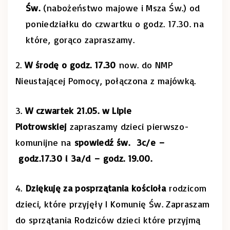
Św.
(nabożeństwo majowe i Msza Św.) od
poniedziałku do czwartku o godz. 17.30. na
które, gorąco zapraszamy.
2.
W środę o godz. 17.30
now. do NMP
Nieustającej Pomocy, połączona z majówką.
3.
W czwartek 21.05. w Lipie
Piotrowskiej
zapraszamy dzieci pierwszo-
komunijne na
spowiedź św. 3c/e –
godz.17.30 i 3a/d – godz. 19.00.
4.
Dziękuję za posprzątania kościoła
rodzicom
dzieci, które przyjęły I Komunię Św. Zapraszam
do sprzątania Rodziców dzieci które przyjmą