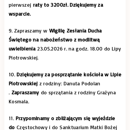
pierwszej
raty to 3200zł. Dziękujemy za
wsparcie.
9. Zapraszamy w
Wigilię
Zesłania Ducha
Świętego na nabożeństwo z modlitwą
uwielbienia
23.05.2026 r. na godz. 18.00 do Lipy
Piotrowskiej.
10.
Dziękujemy za posprzątanie kościoła w Lipie
Piotrowskiej
z rodziny: Danuta Podolan
.
Zapraszamy
do sprzątania z rodziny Grażyna
Kosmala.
11.
Przypominamy o zbliżającym się wyjeździe
do
Częstochowy i do Sanktuarium Matki Bożej