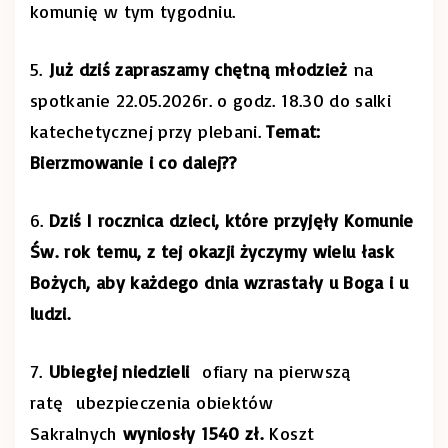
komunię w tym tygodniu.
5.
Już dziś zapraszamy chętną młodzież
na
spotkanie 22.05.2026r. o godz. 18.30 do salki
katechetycznej przy plebani.
Temat:
Bierzmowanie i co dalej??
6.
Dziś I rocznica dzieci, które przyjęły Komunie
Św. rok temu, z tej okazji życzymy wielu łask
Bożych, aby każdego dnia wzrastały u Boga i u
ludzi.
7.
Ubiegłej niedzieli
ofiary na pierwszą
ratę ubezpieczenia obiektów
Sakralnych
wyniosły 1540 zł.
Koszt