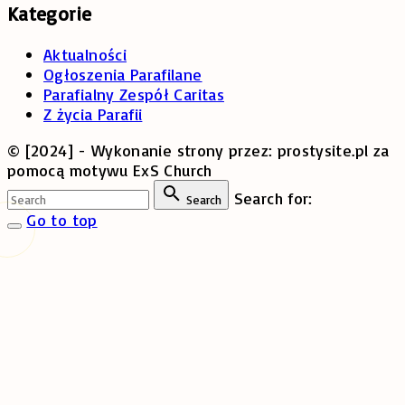
Kategorie
Aktualności
Ogłoszenia Parafilane
Parafialny Zespół Caritas
Z życia Parafii
© [2024] - Wykonanie strony przez: prostysite.pl za
pomocą motywu ExS Church
Search for:
Search
Go to top