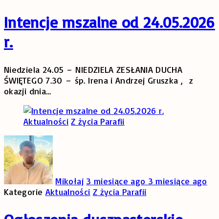
Intencje mszalne od 24.05.2026
r.
Niedziela 24.05 – NIEDZIELA ZESŁANIA DUCHA
ŚWIĘTEGO 7.30 – śp. Irena i Andrzej Gruszka , z
okazji dnia
…
Aktualności
Z życia Parafii
Mikołaj
3 miesiące ago
3 miesiące ago
Kategorie
Aktualności
Z życia Parafii