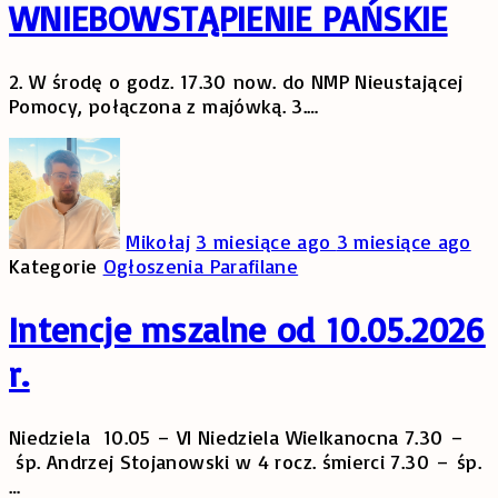
WNIEBOWSTĄPIENIE PAŃSKIE
2. W środę o godz. 17.30 now. do NMP Nieustającej
Pomocy, połączona z majówką. 3.
…
Mikołaj
3 miesiące ago
3 miesiące ago
Kategorie
Ogłoszenia Parafilane
Intencje mszalne od 10.05.2026
r.
Niedziela 10.05 – VI Niedziela Wielkanocna 7.30 –
śp. Andrzej Stojanowski w 4 rocz. śmierci 7.30 – śp.
…