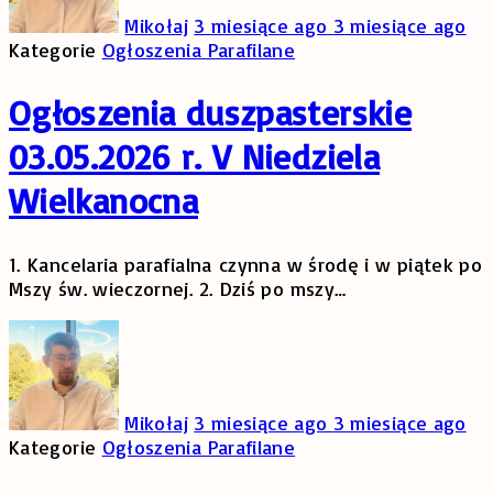
Mikołaj
3 miesiące ago
3 miesiące ago
Kategorie
Ogłoszenia Parafilane
Ogłoszenia duszpasterskie
03.05.2026 r. V Niedziela
Wielkanocna
1. Kancelaria parafialna czynna w środę i w piątek po
Mszy św. wieczornej. 2. Dziś po mszy
…
Mikołaj
3 miesiące ago
3 miesiące ago
Kategorie
Ogłoszenia Parafilane