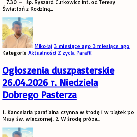
7.30 – śp. Ryszard Curkowicz int. od Teresy
Światłoń z Rodziną
…
Mikołaj
3 miesiące ago
3 miesiące ago
Kategorie
Aktualności
Z życia Parafii
Ogłoszenia duszpasterskie
26.04.2026 r. Niedziela
Dobrego Pasterza
1. Kancelaria parafialna czynna w środę i w piątek po
Mszy św. wieczornej. 2. W środę próba
…