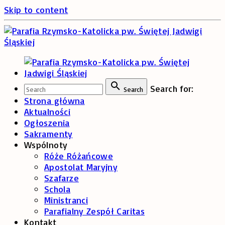
Skip to content
Search for:
Search
Strona główna
Aktualności
Ogłoszenia
Sakramenty
Wspólnoty
Róże Różańcowe
Apostolat Maryjny
Szafarze
Schola
Ministranci
Parafialny Zespół Caritas
Kontakt