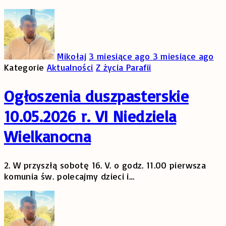
Mikołaj
3 miesiące ago
3 miesiące ago
Kategorie
Aktualności
Z życia Parafii
Ogłoszenia duszpasterskie
10.05.2026 r. VI Niedziela
Wielkanocna
2. W przyszłą sobotę 16. V. o godz. 11.00 pierwsza
komunia św. polecajmy dzieci i
…