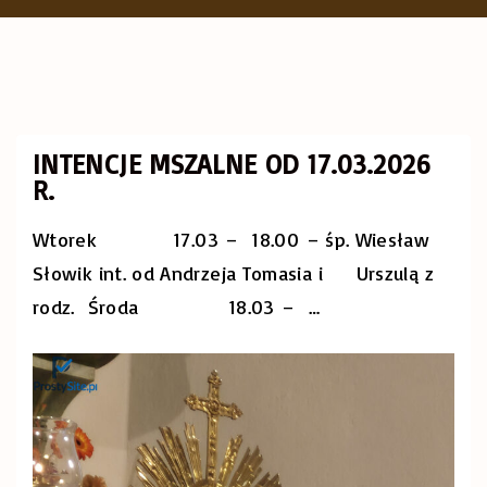
INTENCJE MSZALNE OD 17.03.2026
R.
Wtorek 17.03 – 18.00 – śp. Wiesław
Słowik int. od Andrzeja Tomasia i Urszulą z
rodz. Środa 18.03 –
…