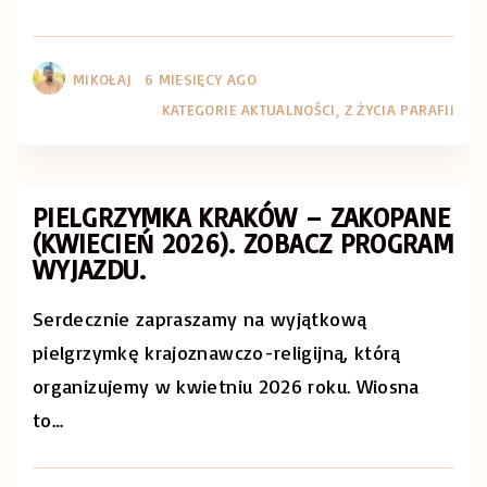
MIKOŁAJ
6 MIESIĘCY AGO
KATEGORIE
AKTUALNOŚCI
Z ŻYCIA PARAFII
PIELGRZYMKA KRAKÓW – ZAKOPANE
(KWIECIEŃ 2026). ZOBACZ PROGRAM
WYJAZDU.
Serdecznie zapraszamy na wyjątkową
pielgrzymkę krajoznawczo-religijną, którą
organizujemy w kwietniu 2026 roku. Wiosna
to
…