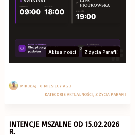
Aktualności
Z życia Parafii
MIKOŁAJ
6 MIESIĘCY AGO
KATEGORIE
AKTUALNOŚCI
Z ŻYCIA PARAFII
INTENCJE MSZALNE OD 15.02.2026
R.