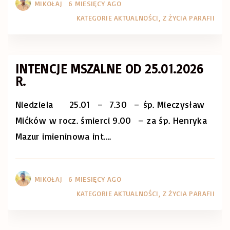
MIKOŁAJ
6 MIESIĘCY AGO
KATEGORIE
AKTUALNOŚCI
Z ŻYCIA PARAFII
INTENCJE MSZALNE OD 25.01.2026
R.
Niedziela 25.01 – 7.30 – śp. Mieczysław
Mićków w rocz. śmierci 9.00 – za śp. Henryka
Mazur imieninowa int.
…
MIKOŁAJ
6 MIESIĘCY AGO
KATEGORIE
AKTUALNOŚCI
Z ŻYCIA PARAFII