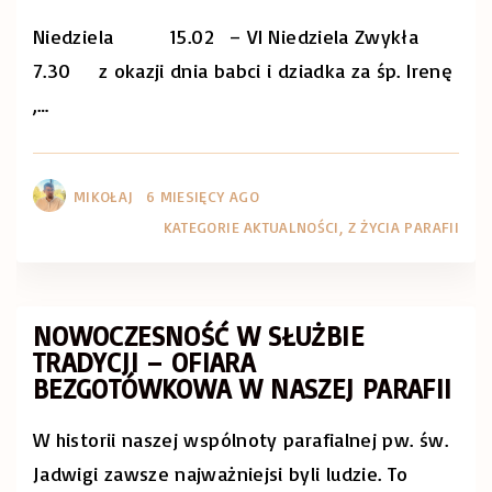
Niedziela 15.02 – VI Niedziela Zwykła
7.30 z okazji dnia babci i dziadka za śp. Irenę
,
…
MIKOŁAJ
6 MIESIĘCY AGO
KATEGORIE
AKTUALNOŚCI
Z ŻYCIA PARAFII
NOWOCZESNOŚĆ W SŁUŻBIE
TRADYCJI – OFIARA
BEZGOTÓWKOWA W NASZEJ PARAFII
W historii naszej wspólnoty parafialnej pw. św.
Jadwigi zawsze najważniejsi byli ludzie. To