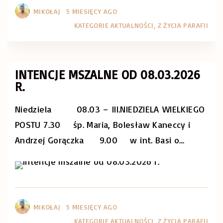
MIKOŁAJ
5 MIESIĘCY AGO
KATEGORIE
AKTUALNOŚCI
Z ŻYCIA PARAFII
INTENCJE MSZALNE OD 08.03.2026
R.
Niedziela 08.03 – III.NIEDZIELA WIELKIEGO
POSTU 7.30 śp. Maria, Bolesław Kaneccy i
Andrzej Gorączka 9.00 w int. Basi o
…
Aktualności
Z życia Parafii
MIKOŁAJ
5 MIESIĘCY AGO
KATEGORIE
AKTUALNOŚCI
Z ŻYCIA PARAFII