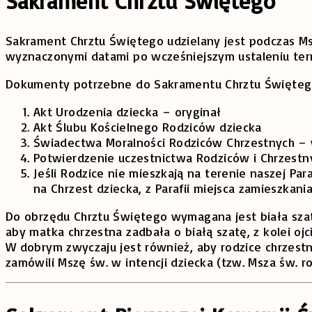
Sakrament Chrztu Świętego
Sakrament Chrztu Świętego udzielany jest podczas Ms
wyznaczonymi datami po wcześniejszym ustaleniu ter
Dokumenty potrzebne do Sakramentu Chrztu Święteg
Akt Urodzenia dziecka – oryginał
Akt Ślubu Kościelnego Rodziców dziecka
Świadectwa Moralności Rodziców Chrzestnych – 
Potwierdzenie uczestnictwa Rodziców i Chrzestn
Jeśli Rodzice nie mieszkają na terenie naszej Pa
na Chrzest dziecka, z Parafii miejsca zamieszkani
Do obrzędu Chrztu Świętego wymagana jest biała szat
aby matka chrzestna zadbała o białą szatę, z kolei ojc
W dobrym zwyczaju jest również, aby rodzice chrzestn
zamówili Mszę św. w intencji dziecka (tzw. Msza św. ro