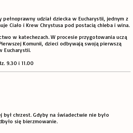
 pełnoprawny udział dziecka w Eucharystii, jednym z
je Ciało i Krew Chrystusa pod postacią chleba i wina.
tnictwo w katechezach. W procesie przygotowania uczą
ierwszej Komunii, dzieci odbywają swoją pierwszą
 Eucharystii.
. 9.30 i 11.00
ej był chrzest. Gdyby na świadectwie nie było
dbyło się bierzmowanie.