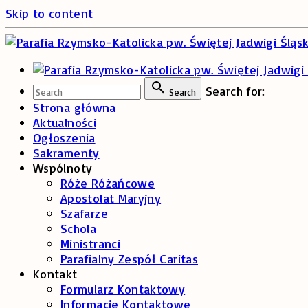
Skip to content
Search for:
Search
Strona główna
Aktualności
Ogłoszenia
Sakramenty
Wspólnoty
Róże Różańcowe
Apostolat Maryjny
Szafarze
Schola
Ministranci
Parafialny Zespół Caritas
Kontakt
Formularz Kontaktowy
Informacje Kontaktowe