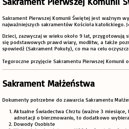
Sakrament Pierwszej Komunii Ś
Sakrament Pierwszej Komunii Świętej jest ważnym wyd
najważniejszych sakramentów Kościoła katolickiego. J
Dzieci, zazwyczaj w wieku około 9 lat, przygotowują 
się podstawowych prawd wiary, modlitw, a także pozn
spowiedź (Sakrament Pokuty), co ma na celu oczyszcze
Tegoroczne przyjęcie Sakramentu Pierwszej Komunii odb
Sakrament Małżeństwa
Dokumenty potrzebne do zawarcia Sakramentu Małżeńst
Aktualne Świadectwa Chrztu (ważne 3 miesiące, li
adnotacji o bierzmowaniu, to dodatkowo wybiera
Dowody Osobiste