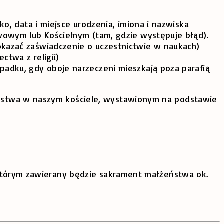
o, data i miejsce urodzenia, imiona i nazwiska
wowym lub Kościelnym (tam, gdzie występuje błąd).
 okazać zaświadczenie o uczestnictwie w naukach)
ctwa z religii)
ypadku, gdy oboje narzeczeni mieszkają poza parafią
eństwa w naszym kościele, wystawionym na podstawie
.
w którym zawierany będzie sakrament małżeństwa ok.