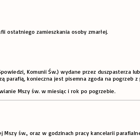
fii ostatniego zamieszkania osoby zmarłej.
powiedzi, Komunii Św.) wydane przez duszpasterza lub
zą parafią, konieczna jest pisemna zgoda na pogrzeb z 
ianie Mszy św. w miesiąc i rok po pogrzebie.
 Mszy św., oraz w godzinach pracy kancelarii parafialne