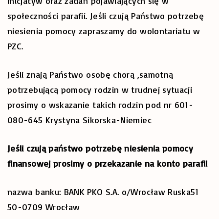
inicjatyw oraz zadań pojawiających się w
społeczności parafii. Jeśli czują Państwo potrzebę
niesienia pomocy zapraszamy do wolontariatu w
PZC.
Jeśli znają Państwo osobę chorą ,samotną
potrzebującą pomocy rodzin w trudnej sytuacji
prosimy o wskazanie takich rodzin pod nr 601-
080-645 Krystyna Sikorska-Niemiec
Jeśli czują państwo potrzebę niesienia pomocy
finansowej prosimy o przekazanie na konto parafii
nazwa banku: BANK PKO S.A. o/Wrocław Ruska51
50-0709 Wrocław