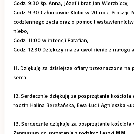
Godz. 9:30 śp. Anna, Józef i brat Jan Wierzbiccy,
Godz. 9:30 Członkowie Klubu w 20 rocz. Prosząc
codziennego życia oraz o pomoc i wstawiennictwo
niebo,
Godz. 11:00 w intencji Parafian,
Godz. 12:30 Dziękczynna za uwolnienie z nałogu a
11. Dziękuję za dzisiejsze ofiary przeznaczone na 
serca.
12. Serdecznie dziękuję za posprzątanie kościoła
rodzin Halina Bereżańska, Ewa Łuc i Agnieszka Łuc
13. Serdecznie dziękuje za posprzątanie kościoła 
Zapraszam do sprzątania z rodziny: Leszki M.M.