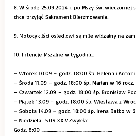
8. W środę 25.09.2024 r. po Mszy św. wieczornej
chce przyjąć Sakrament Bierzmowania.
9. Motocykliści osiedlowi są mile widzainy na zam
10. Intencje Mszalne w tygodniu:
– Wtorek 10.09 – godz. 18:00 śp. Helena i Anton
– Środa 11.09 – godz. 18:00 śp. Marian w 16 rocz. 
– Czwartek 12.09 – godz. 18:00 śp. Bronisław Po
– Piątek 13.09 – godz. 18:00 śp. Wiesława z Wroc
– Sobota 14.09 – godz. 18:00 śp. Irena Batko w 6 
– Niedziela 15.09 XXIV Zwykła:
Godz. 8:00 ………………………………………………………….