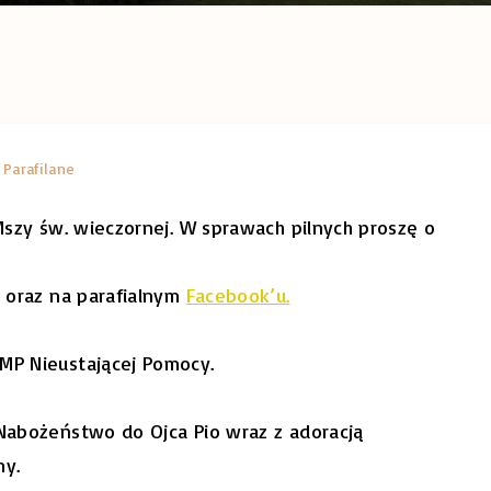
 Parafilane
 Mszy św. wieczornej. W sprawach pilnych proszę o
, oraz na parafialnym
Facebook’u.
NMP Nieustającej Pomocy.
 Nabożeństwo do Ojca Pio wraz z adoracją
my.