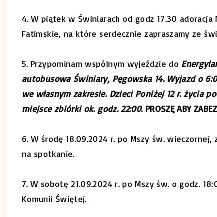
4. W piątek w Świniarach od godz 17.30 adoracj
Fatimskie, na które serdecznie zapraszamy ze św
5. Przypominam wspólnym wyjeździe do
Energylan
autobusowa Świniary, Pęgowska 14. Wyjazd o 6:00 
we własnym zakresie. Dzieci Poniżej 12
r. życia 
miejsce zbiórki ok. godz. 22:00
. PROSZĘ ABY ZABE
6. W środę 18.09.2024 r. po Mszy św. wieczornej,
na spotkanie.
7. W sobotę 21.09.2024 r. po Mszy św. o godz. 18:
Komunii Świętej.