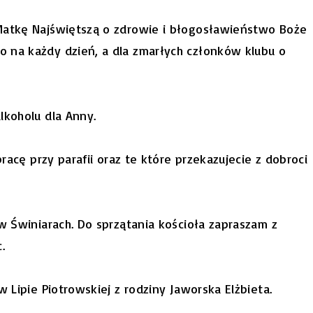
 Matkę Najświętszą o zdrowie i błogosławieństwo Boże
 na każdy dzień, a dla zmarłych członków klubu o
lkoholu dla Anny.
pracę przy parafii oraz te które przekazujecie z dobroci
 w Świniarach. Do sprzątania kościoła zapraszam z
.
w Lipie Piotrowskiej z rodziny Jaworska Elżbieta.