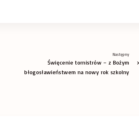
Następny
Święcenie tornistrów – z Bożym
błogosławieństwem na nowy rok szkolny