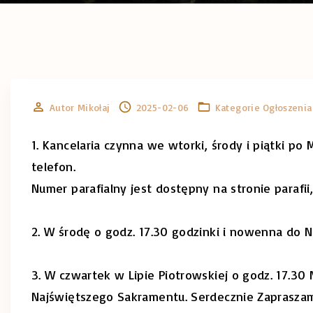
Autor
Mikołaj
2025-02-06
Kategorie
Ogłoszenia
1. Kancelaria czynna we wtorki, środy i piątki po
telefon.
Numer parafialny jest dostępny na stronie parafii
2. W środę o godz. 17.30 godzinki i nowenna do 
3. W czwartek w Lipie Piotrowskiej o godz. 17.30
Najświętszego Sakramentu. Serdecznie Zaprasza