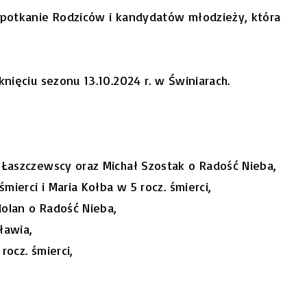
 spotkanie Rodziców i kandydatów młodzieży, która
knięciu sezonu 13.10.2024 r. w Świniarach.
i Łaszczewscy oraz Michał Szostak o Radość Nieba,
śmierci i Maria Kołba w 5 rocz. śmierci,
dolan o Radość Nieba,
ławia,
rocz. śmierci,