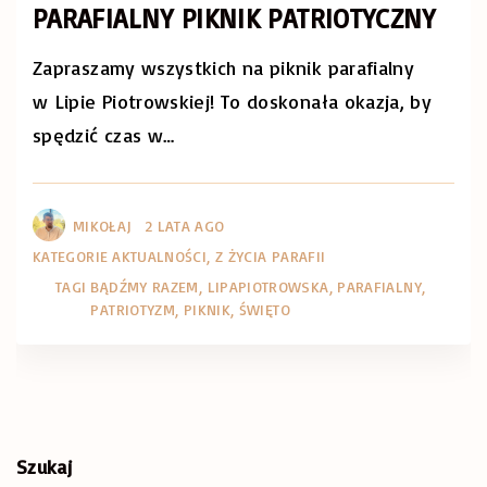
PARAFIALNY PIKNIK PATRIOTYCZNY
Zapraszamy wszystkich na piknik parafialny
w Lipie Piotrowskiej! To doskonała okazja, by
spędzić czas w
…
MIKOŁAJ
2 LATA AGO
KATEGORIE
AKTUALNOŚCI
Z ŻYCIA PARAFII
TAGI
BĄDŹMY RAZEM
LIPAPIOTROWSKA
PARAFIALNY
PATRIOTYZM
PIKNIK
ŚWIĘTO
Szukaj