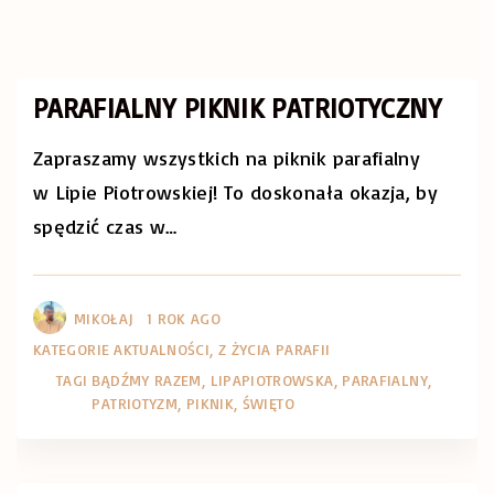
PARAFIALNY PIKNIK PATRIOTYCZNY
Zapraszamy wszystkich na piknik parafialny
w Lipie Piotrowskiej! To doskonała okazja, by
spędzić czas w
…
MIKOŁAJ
1 ROK AGO
KATEGORIE
AKTUALNOŚCI
Z ŻYCIA PARAFII
TAGI
BĄDŹMY RAZEM
LIPAPIOTROWSKA
PARAFIALNY
PATRIOTYZM
PIKNIK
ŚWIĘTO