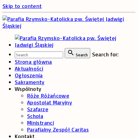
Skip to content
Search for:
Search
Strona główna
Aktualności
Ogłoszenia
Sakramenty
Wspólnoty
Róże Różańcowe
Apostolat Maryjny
Szafarze
Schola
Ministranci
Parafialny Zespół Caritas
Kontakt