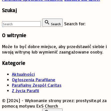
Szukaj
Search for:
Search
O
witrynie
Może to być dobre miejsce, aby przedstawić siebie i
swoją witrynę lub wymienić zaangażowane osoby.
Kategorie
Aktualności
Ogłoszenia Parafilane
Parafialny Zespół Caritas
Z życia Parafii
© [2024] - Wykonanie strony przez: prostysite.pl za
pomocą motywu ExS Church