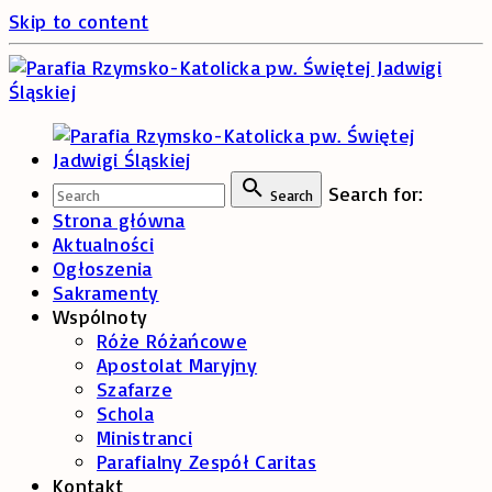
Skip to content
Search for:
Search
Strona główna
Aktualności
Ogłoszenia
Sakramenty
Wspólnoty
Róże Różańcowe
Apostolat Maryjny
Szafarze
Schola
Ministranci
Parafialny Zespół Caritas
Kontakt