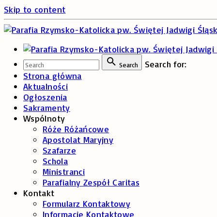
Skip to content
Search for:
Search
Strona główna
Aktualności
Ogłoszenia
Sakramenty
Wspólnoty
Róże Różańcowe
Apostolat Maryjny
Szafarze
Schola
Ministranci
Parafialny Zespół Caritas
Kontakt
Formularz Kontaktowy
Informacje Kontaktowe