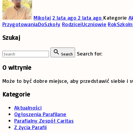
Mikołaj
2 lata ago
2 lata ago
Kategorie
A
PrzygotowaniaDoSzkoły
RodziceiUczniowie
RokSzkol
Szukaj
Search for:
Search
O
witrynie
Może to być dobre miejsce, aby przedstawić siebie i
Kategorie
Aktualności
Ogłoszenia Parafilane
Parafialny Zespół Caritas
Z życia Parafii