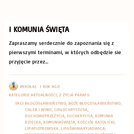
I KOMUNIA ŚWIĘTA
Zapraszamy serdecznie do zapoznania się z
pierwszymi terminami, w których odbędzie sie
przyjęcie przez
…
MIKOŁAJ
1 ROK AGO
KATEGORIE
AKTUALNOŚCI
Z ŻYCIA PARAFII
TAGI
BŁOGOSŁAWIEŃSTWO
BOŻE BŁOGOSŁAWIEŃSTWO
CHLEB I WINO
CIAŁOCHRYSTUSA
DUCHOWEPRZEŻYCIA
EUCHARYSTIA
KOMUNIA
DZIECKA
KOMUNIAŚWIĘTA
KOŚCIÓŁ KATOLICKI
LIPAPIOTROWSKA
LIPAŚWINIARYJADWIGA