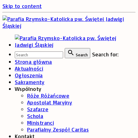
Skip to content
Search for:
Search
Strona główna
Aktualności
Ogłoszenia
Sakramenty
Wspólnoty
Róże Różańcowe
Apostolat Maryjny
Szafarze
Schola
Ministranci
Parafialny Zespół Caritas
Kontakt