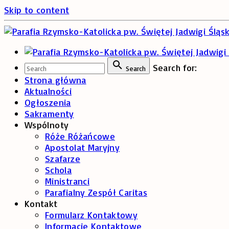
Skip to content
Search for:
Search
Strona główna
Aktualności
Ogłoszenia
Sakramenty
Wspólnoty
Róże Różańcowe
Apostolat Maryjny
Szafarze
Schola
Ministranci
Parafialny Zespół Caritas
Kontakt
Formularz Kontaktowy
Informacje Kontaktowe