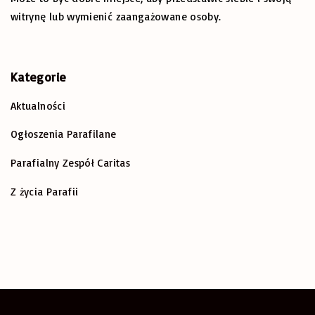
o
witrynę lub wymienić zaangażowane osoby.
r
:
Kategorie
Aktualności
Ogłoszenia Parafilane
Parafialny Zespół Caritas
Z życia Parafii