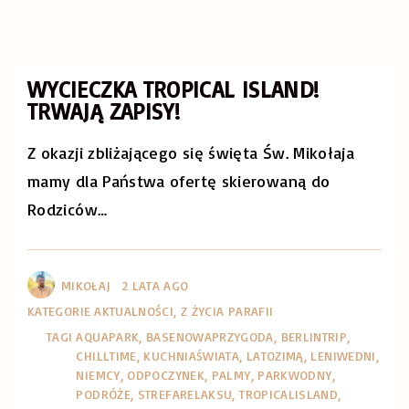
WYCIECZKA TROPICAL ISLAND!
TRWAJĄ ZAPISY!
Z okazji zbliżającego się święta Św. Mikołaja
mamy dla Państwa ofertę skierowaną do
Rodziców
…
MIKOŁAJ
2 LATA AGO
KATEGORIE
AKTUALNOŚCI
Z ŻYCIA PARAFII
TAGI
AQUAPARK
BASENOWAPRZYGODA
BERLINTRIP
CHILLTIME
KUCHNIAŚWIATA
LATOZIMĄ
LENIWEDNI
NIEMCY
ODPOCZYNEK
PALMY
PARKWODNY
PODRÓŻE
STREFARELAKSU
TROPICALISLAND