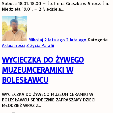
Sobota 18.01. 18.00 – śp. Irena Gruszka w 5 rocz. śm.
Niedziela 19.01. – 2 Niedziela
…
Mikołaj
2 lata ago
2 lata ago
Kategorie
Aktualności
Z życia Parafii
WYCIECZKA DO ŻYWEGO
MUZEUMCERAMIKI W
BOLESŁAWCU
WYCIECZKA DO ŻYWEGO MUZEUM CERAMIKI W
BOLESŁAWCU SERDECZNIE ZAPRASZAMY DZIECI I
MŁODZIEŻ WRAZ Z
…