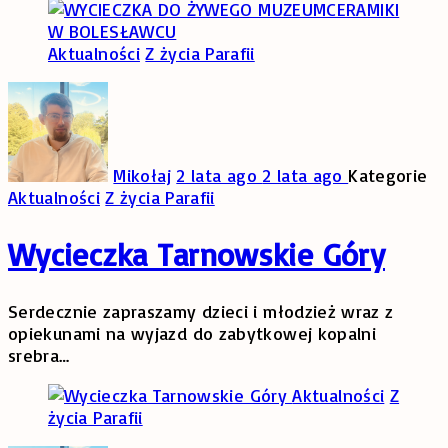
Aktualności
Z życia Parafii
Mikołaj
2 lata ago
2 lata ago
Kategorie
Aktualności
Z życia Parafii
Wycieczka Tarnowskie Góry
Serdecznie zapraszamy dzieci i młodzież wraz z
opiekunami na wyjazd do zabytkowej kopalni
srebra
…
Aktualności
Z
życia Parafii