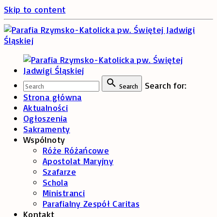
Skip to content
Search for:
Search
Strona główna
Aktualności
Ogłoszenia
Sakramenty
Wspólnoty
Róże Różańcowe
Apostolat Maryjny
Szafarze
Schola
Ministranci
Parafialny Zespół Caritas
Kontakt