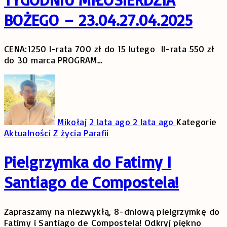
BOŻEGO – 23.04.27.04.2025
CENA:1250 I-rata 700 zł do 15 lutego II-rata 550 zł
do 30 marca PROGRAM
…
Mikołaj
2 lata ago
2 lata ago
Kategorie
Aktualności
Z życia Parafii
Pielgrzymka do Fatimy I
Santiago de Compostela!
Zapraszamy na niezwykłą, 8-dniową pielgrzymkę do
Fatimy i Santiago de Compostela! Odkryj piękno