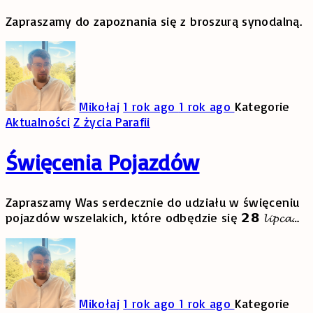
Zapraszamy do zapoznania się z broszurą synodalną.
Mikołaj
1 rok ago
1 rok ago
Kategorie
Aktualności
Z życia Parafii
Święcenia Pojazdów
Zapraszamy Was serdecznie do udziału w święceniu
pojazdów wszelakich, które odbędzie się 𝟮𝟴 𝓵𝓲𝓹𝓬𝓪
…
Mikołaj
1 rok ago
1 rok ago
Kategorie